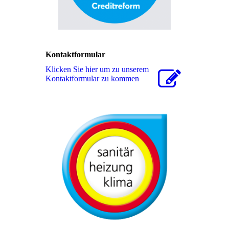
Kontaktformular
Klicken Sie hier um zu unserem
Kon­takt­for­mu­lar zu kommen