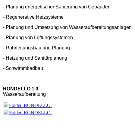
- Planung energetischer Sanierung von Gebäuden
- Regenerative Heizsysteme
- Planung und Umsetzung von Wasseraufbereitungsanlagen
- Planung von Lüftungssystemen
- Rohrleitungsbau und Planung
- Heizung und Sanitärplanung
- Schwimmbadbau
RONDELLO 1.0
Wasseraufbereitung
Folder_RONDELLO_digital.pdf
(1.6MB)
Folder_RONDELLO_digital.pdf
(1.6MB)